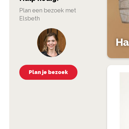
Plan een bezoek met
Elsbeth
Ha
Plan je bezoek