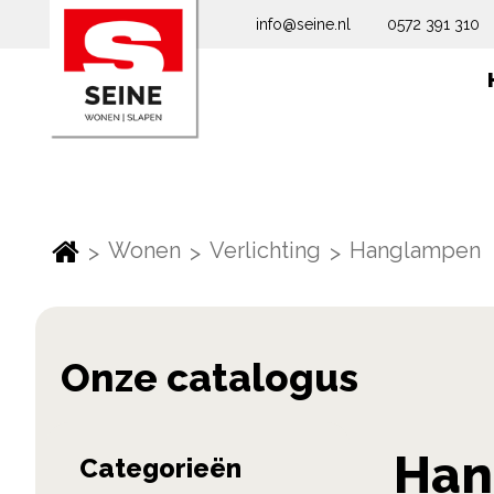
info@seine.nl
0572 391 310
Wonen
Verlichting
Hanglampen
Skip
Han
Categorieën
to