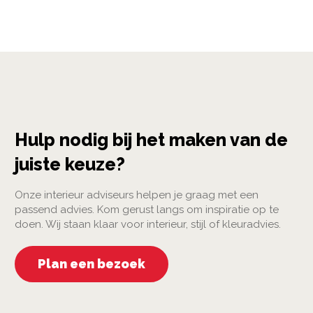
Hulp nodig bij het maken van de
juiste keuze?
Onze interieur adviseurs helpen je graag met een
passend advies. Kom gerust langs om inspiratie op te
doen. Wij staan klaar voor interieur, stijl of kleuradvies.
Plan een bezoek