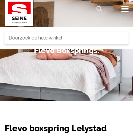
Search
Flevo Boxsprings.
Flevo boxspring Lelystad