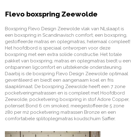
Flevo boxspring Zeewolde
Boxspring Flevo Design Zeewolde vlak van NLslaapt is
een boxspring in Scandinavisch comfort; een boxspring,
gestoffeerde matras en oplegmatras, helemaal compleet!
Het hoofdbord is speciaal ontworpen voor deze
boxspring met een extra solide constructie. Het totale
pakket van boxspring, matras en oplegmatras biedt u een
ontspannen ligcomfort en uitstekende ondersteuning.
Daarbij is de boxspring Flevo Design Zeewolde optimaal
geventileerd en biedt een aangenaam koel en fris
slaapklimaat. De boxspring Zeewolde heeft een 7 zone
pocketveringmatrassen en is compleet met Hoofdbord
Zeewolde, pocketvering boxspring in stof Adore Copper,
potenset Bond 6 cm smoked, meegestoffeerde 5 zone
280 per m2 pocketvering matrassen Bronze en een
comfortabele splitoplegmatras koudschuim Saffier.