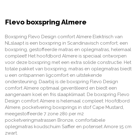
Flevo boxspring Almere
Boxspring Flevo Design comfort Almere Elektrisch van
NLslaapt is een boxspring in Scandinavisch comfort; een
boxspring, gestoffeerde matras en oplegmatras, helemaal
compleet! Het hoofdbord Almere is speciaal ontworpen
voor deze boxspring met een extra solide constructie. Het
totale pakket van boxspring, matras en oplegmatras biedt
u een ontspannen ligcomfort en uitstekende
ondersteuning. Daarbij is de boxspring Flevo Design
comfort Almere optimaal geventileerd en biedt een
aangenaam koel en fris slaapklimaat. De boxspring Flevo
Design comfort Almere is helemaal compleet: Hoofdbord
Almere, pocketvering boxsprings in stof Cape Mustard,
meegestoffeerde 7 zone 280 per m2
pocketveringmatrassen Bronze, comfortabele
oplegmatras koudschuim Saffier en potenset Amore 15 cm
zwart.