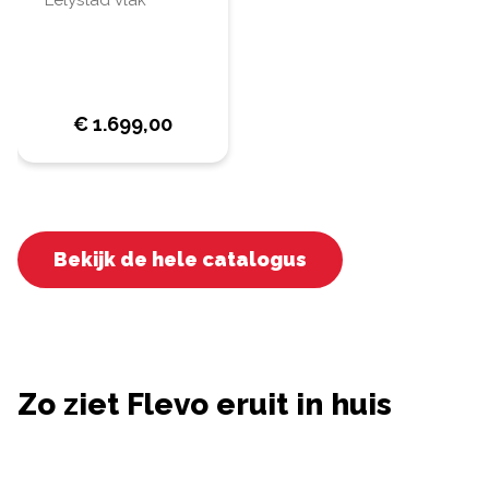
Lelystad vlak
€
1.699,00
Bekijk de hele catalogus
Zo ziet Flevo eruit in huis