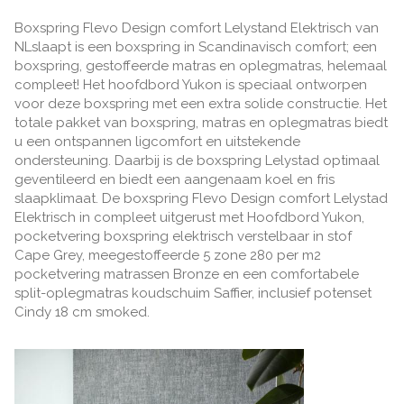
Boxspring Flevo Design comfort Lelystand Elektrisch van
NLslaapt is een boxspring in Scandinavisch comfort; een
boxspring, gestoffeerde matras en oplegmatras, helemaal
compleet! Het hoofdbord Yukon is speciaal ontworpen
voor deze boxspring met een extra solide constructie. Het
totale pakket van boxspring, matras en oplegmatras biedt
u een ontspannen ligcomfort en uitstekende
ondersteuning. Daarbij is de boxspring Lelystad optimaal
geventileerd en biedt een aangenaam koel en fris
slaapklimaat. De boxspring Flevo Design comfort Lelystad
Elektrisch in compleet uitgerust met Hoofdbord Yukon,
pocketvering boxspring elektrisch verstelbaar in stof
Cape Grey, meegestoffeerde 5 zone 280 per m2
pocketvering matrassen Bronze en een comfortabele
split-oplegmatras koudschuim Saffier, inclusief potenset
Cindy 18 cm smoked.