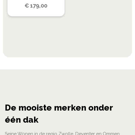
€
179,00
De mooiste merken onder
één dak
Seine Wonen in de regio Zwolle, Deventer en Ommen