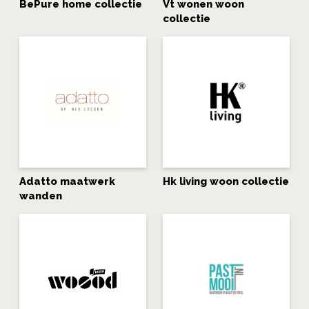
BePure home collectie
Vt wonen woon
collectie
Adatto maatwerk
Hk living woon collectie
wanden