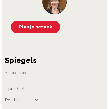
Plan je bezoek
Spiegels
Accessoires
1
product