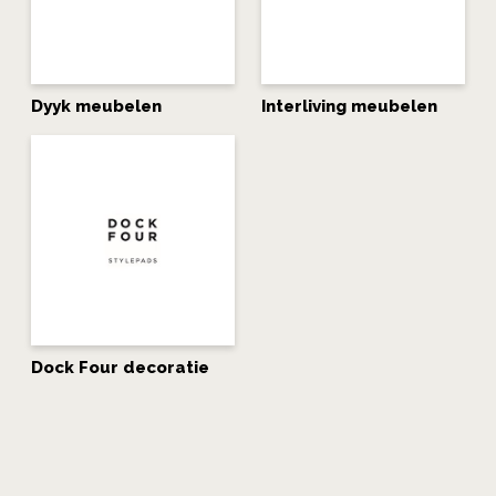
Dyyk meubelen
Interliving meubelen
Dock Four decoratie