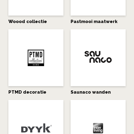
Woood collectie
Pastmooi maatwerk
PTMD decoratie
Saunaco wanden