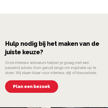
Hulp nodig bij het maken van de
juiste keuze?
Onze interieur adviseurs helpen je graag met een
passend advies. Kom gerust langs om inspiratie op te
doen. Wij staan klaar voor interieur, stijl of kleuradvies.
Plan een bezoek