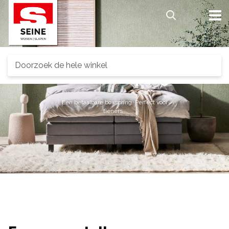
Search
Scandi Boxspring.
Een betaalbare boxspring. Perfect voor
tieners.