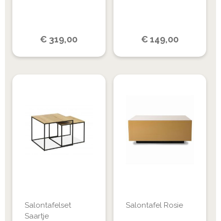
€
319,00
€
149,00
Salontafelset
Salontafel Rosie
Saartje