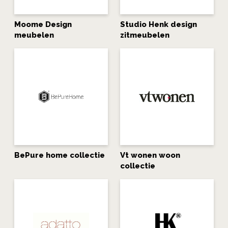
Moome Design
Studio Henk design
meubelen
zitmeubelen
BePure home collectie
Vt wonen woon
collectie