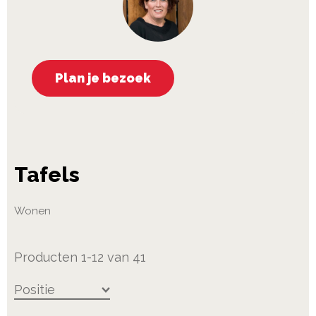
Plan je bezoek
Tafels
Wonen
Producten
1
-
12
van
41