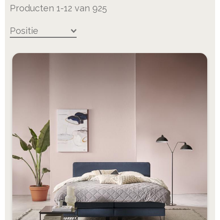
Producten
1
-
12
van
925