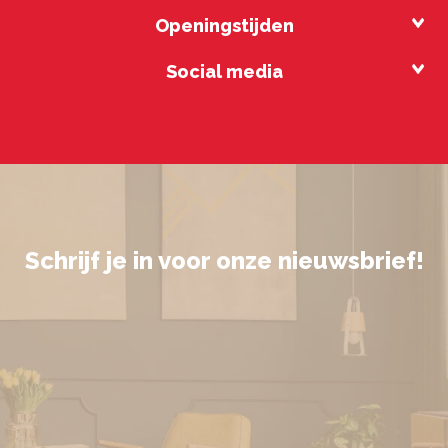
Openingstijden
Social media
Schrijf je in voor onze nieuwsbrief!