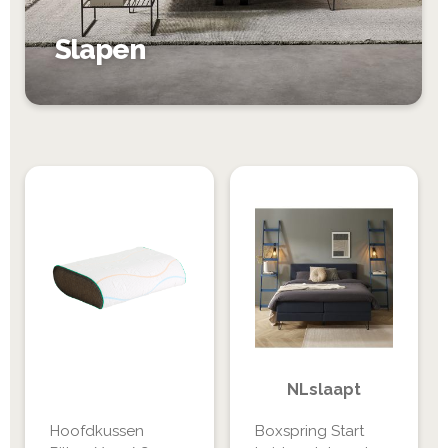
Slapen
NLslaapt
Hoofdkussen
Boxspring Start