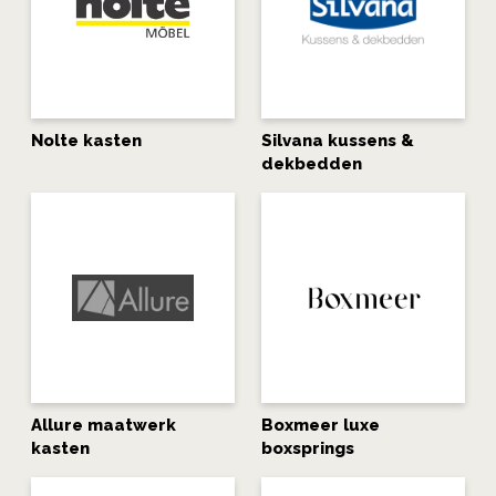
Nolte kasten
Silvana kussens &
dekbedden
Allure maatwerk
Boxmeer luxe
kasten
boxsprings