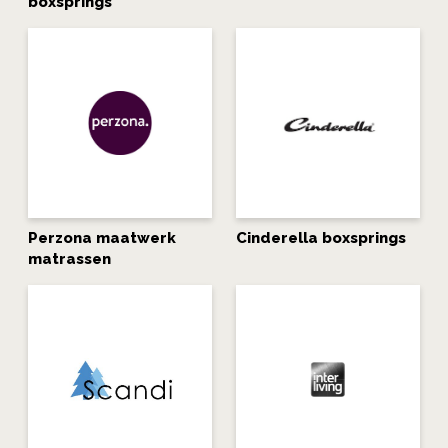
boxsprings
Perzona maatwerk
Cinderella boxsprings
matrassen