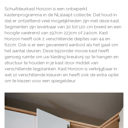
Schuifdeurkast Horizon is een onbeperkt
kastenprogramma in de NLslaapt collectie. Dat houd in
dat er ontzettend veel mogelijkheden zijn met deze kast.
Segmenten zijn leverbaar van 30 tot 120 cm breed en een
hoogte variërend van 197cm 223cm of 240cm. Kast
Horizon heeft ook 2 verschillende dieptes van 44 en
62cm. Ook is er een gevarieerd aanbod als het gaat om
het aantal deuren. Deze bijzonder mooie kast heeft
genoeg ruimte om uw kleding kreukvrij op te hangen en
structuur te houden in je kast door middel van
verschillende legplanken. Kast Horizon is verkrijgbaar in
wel 10 verschillende kleuren en heeft ook de extra optie
om te kiezen voor een spiegeldeur.