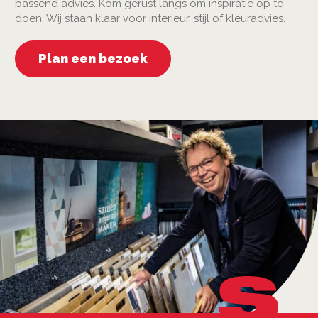
passend advies. Kom gerust langs om inspiratie op te
doen. Wij staan klaar voor interieur, stijl of kleuradvies.
Plan een bezoek