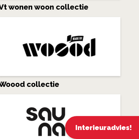
Vt wonen woon collectie
Woood collectie
Interieuradvies!