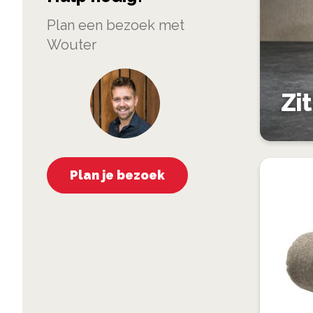
Plan een bezoek met
Wouter
Zi
Plan je bezoek