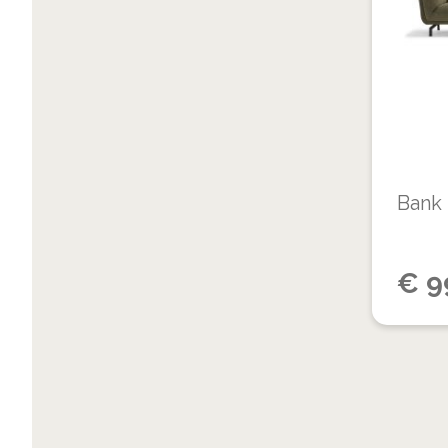
Bank
€
9