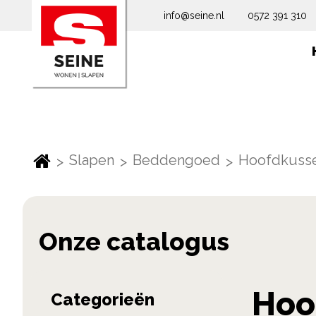
info@seine.nl
0572 391 310
Slapen
Beddengoed
Hoofdkuss
Skip
Hoo
Categorieën
to