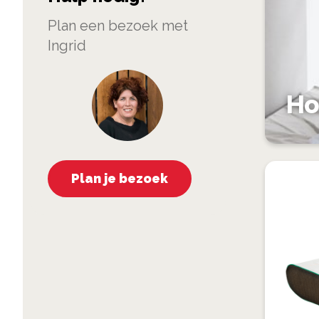
Plan een bezoek met
Ingrid
Ho
Plan je bezoek