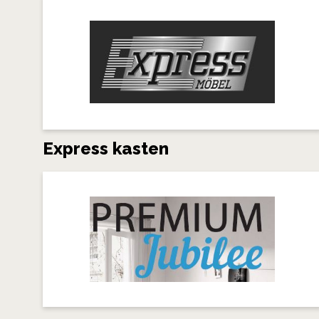
Express kasten