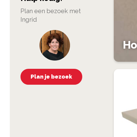
Plan een bezoek met
Ingrid
Ho
Plan je bezoek