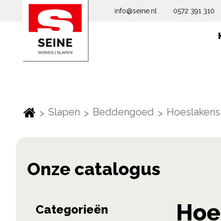
info@seine.nl
0572 391 310
Slapen
Beddengoed
Hoeslakens
Skip
Hoe
Categorieën
to