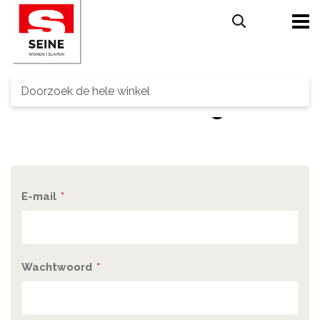
Search
Customer Login
E-mail
Wachtwoord