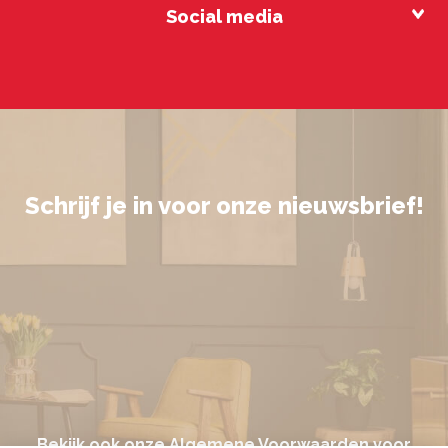
Social media
Schrijf je in voor onze nieuwsbrief!
Bekijk ook onze
Algemene Voorwaarden
voor