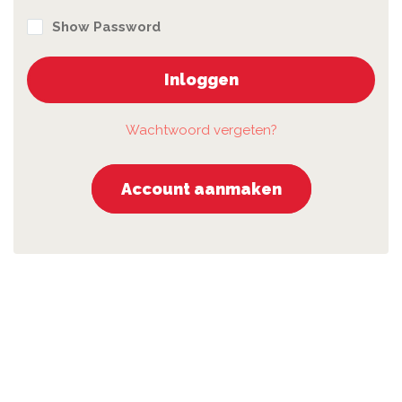
Show Password
Inloggen
Wachtwoord vergeten?
Account aanmaken