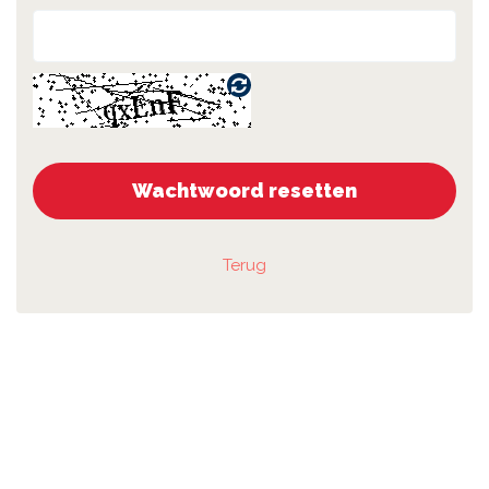
CAPTCHA
herladen
Wachtwoord resetten
Terug