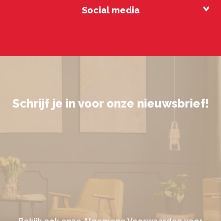
Social media
Schrijf je in voor onze nieuwsbrief!