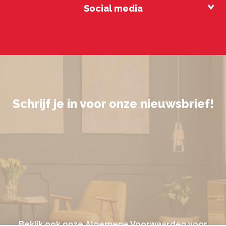
Social media
Schrijf je in voor onze nieuwsbrief!
Bekijk ook onze
Algemene Voorwaarden
voor