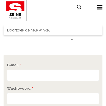
Search
Customer Login
E-mail
Wachtwoord