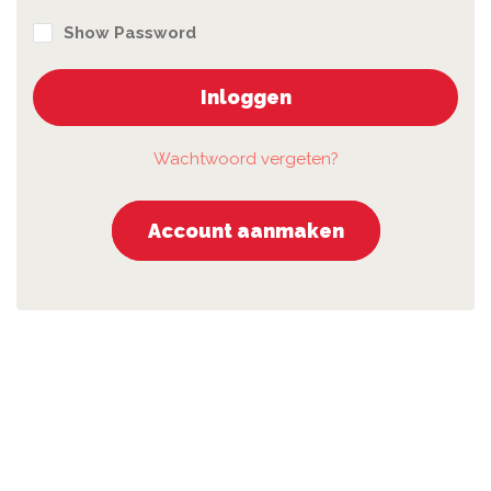
Show Password
Inloggen
Wachtwoord vergeten?
Account aanmaken