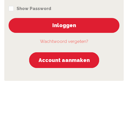
Show Password
Inloggen
Wachtwoord vergeten?
Account aanmaken