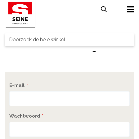
Search
Customer Login
E-mail
Wachtwoord