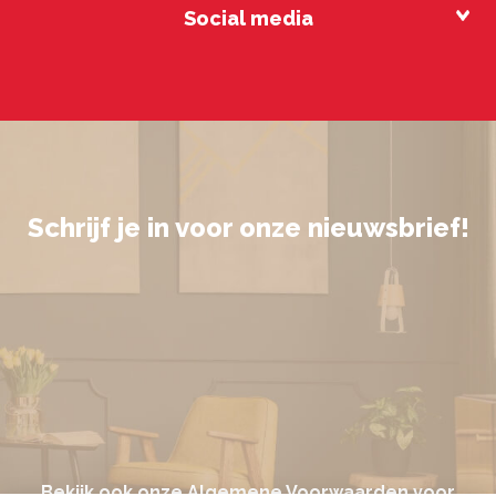
Social media
Schrijf je in voor onze nieuwsbrief!
Bekijk ook onze
Algemene Voorwaarden
voor