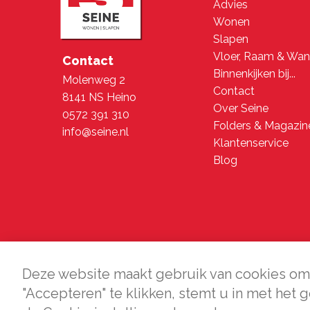
Advies
Wonen
Slapen
Vloer, Raam & Wa
Contact
Binnenkijken bij...
Molenweg 2
Contact
8141 NS Heino
Over Seine
0572 391 310
Folders & Magazin
info@seine.nl
Klantenservice
Blog
Deze website maakt gebruik van cookies om 
"Accepteren" te klikken, stemt u in met het 