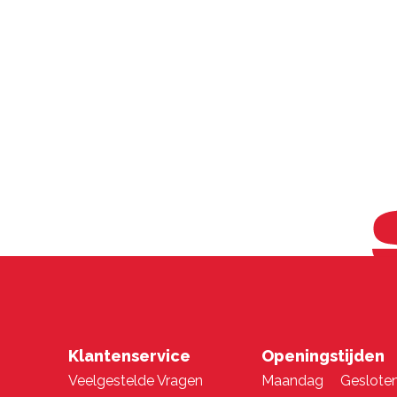
Klantenservice
Openingstijden
Veelgestelde Vragen
Maandag
Geslote