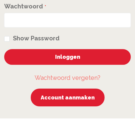
Wachtwoord
Show Password
Inloggen
Wachtwoord vergeten?
Account aanmaken