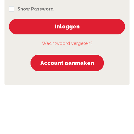
Show Password
Inloggen
Wachtwoord vergeten?
Account aanmaken