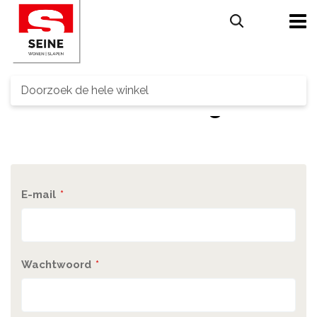
Search
Customer Login
E-mail
Wachtwoord