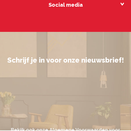
Social media
Schrijf je in voor onze nieuwsbrief!
Bekijk ook onze
Algemene Voorwaarden
voor