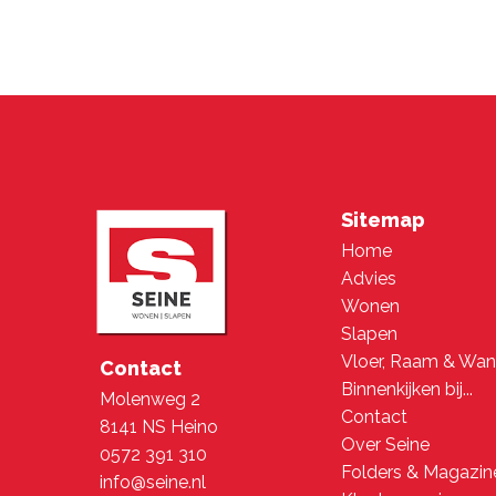
Sitemap
Home
Advies
Wonen
Slapen
Vloer, Raam & Wa
Contact
Binnenkijken bij...
Molenweg 2
Contact
8141 NS Heino
Over Seine
0572 391 310
Folders & Magazin
info@seine.nl