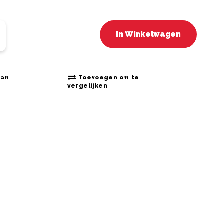
In Winkelwagen
aan
Toevoegen om te
vergelijken