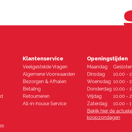
Klantenservice
Openingstijden
Veelgestelde Vragen
Maandag
Geslote
Algemene Voorwaarden
Dinsdag
10.00 - 
Bezorgen & Afhalen
Woensdag
10.00 - 
Betaling
Donderdag
10.00 - 
nd
Retourneren
Vrijdag
10.00 - 
All-in-house Service
Zaterdag
10.00 - 1
Bekijk hier de actuel
koopzondagen
es