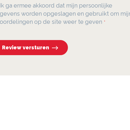
Ik ga ermee akkoord dat mijn persoonlijke
gevens worden opgeslagen en gebruikt om mij
oordelingen op de site weer te geven
Review versturen