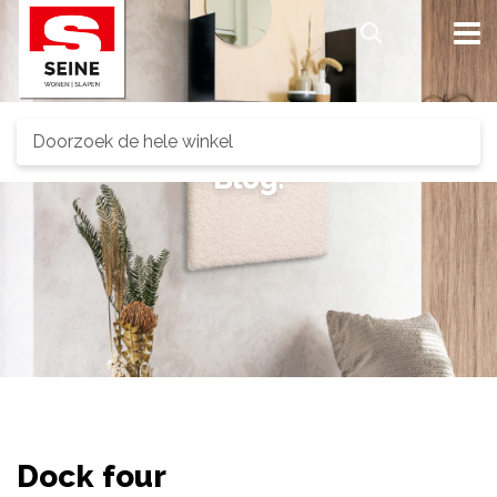
Search
Blog.
Dock four