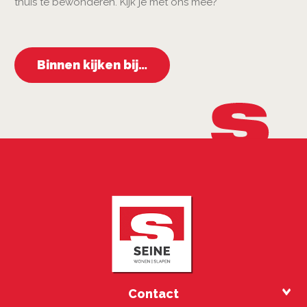
thuis te bewonderen. Kijk je met ons mee?
Binnen kijken bij…
Contact