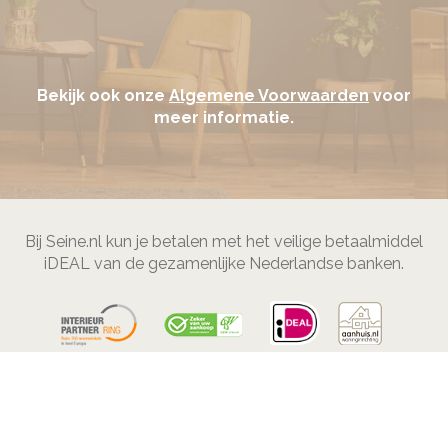
Bekijk ook onze
Algemene Voorwaarden
voor
meer informatie.
Bij Seine.nl kun je betalen met het veilige betaalmiddel
iDEAL van de gezamenlijke Nederlandse banken.
© Seine
2026 |
Algemene Voorwaarden
|
Privacy
Verklaring
| Design and creation by
Appart