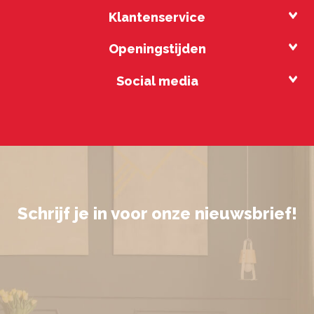
Klantenservice
Openingstijden
Social media
Schrijf je in voor onze nieuwsbrief!